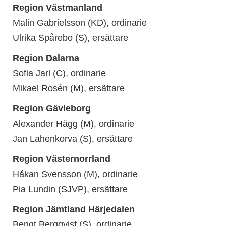
Region Västmanland
Malin Gabrielsson (KD), ordinarie
Ulrika Spårebo (S), ersättare
Region Dalarna
Sofia Jarl (C), ordinarie
Mikael Rosén (M), ersättare
Region Gävleborg
Alexander Hägg (M), ordinarie
Jan Lahenkorva (S)
, ersättare
Region Västernorrland
Håkan Svensson (M), ordinarie
Pia Lundin (SJVP), ersättare
Region Jämtland Härjedalen
Bengt Bergqvist (S), ordinarie